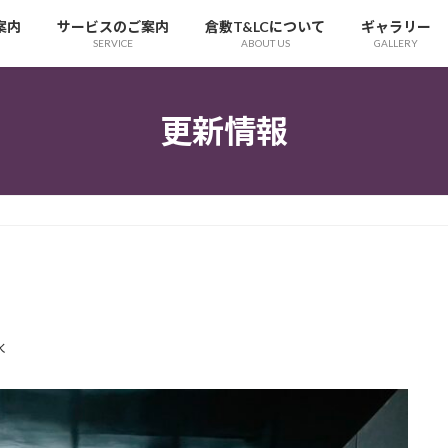
案内
サービスのご案内
倉敷T&LCについて
ギャラリー
SERVICE
ABOUT US
GALLERY
更新情報
水